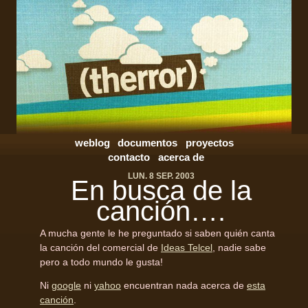
weblog
documentos
proyectos
contacto
acerca de
LUN. 8 SEP. 2003
En busca de la
canción….
A mucha gente le he preguntado si saben quién canta
la canción del comercial de
Ideas Telcel
, nadie sabe
pero a todo mundo le gusta!
Ni
google
ni
yahoo
encuentran nada acerca de
esta
canción
.