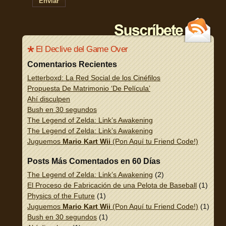
Enviar
El Declive del Game Over
Comentarios Recientes
Letterboxd: La Red Social de los Cinéfilos
Propuesta De Matrimonio ‘De Película’
Ahí disculpen
Bush en 30 segundos
The Legend of Zelda: Link’s Awakening
The Legend of Zelda: Link’s Awakening
Juguemos
Mario Kart Wii
(Pon Aquí tu Friend Code!)
Posts Más Comentados en 60 Días
The Legend of Zelda: Link’s Awakening
(2)
El Proceso de Fabricación de una Pelota de Baseball
(1)
Physics of the Future
(1)
Juguemos
Mario Kart Wii
(Pon Aquí tu Friend Code!)
(1)
Bush en 30 segundos
(1)