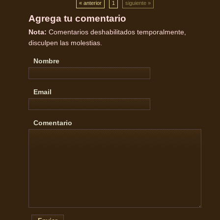
« anterior
1
siguiente »
Agrega tu comentario
Nota:
Comentarios deshabilitados temporalmente,
disculpen las molestias.
Nombre
Email
Comentario