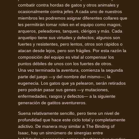
combatir contra hordas de gatos y otros animales y
ocasionalmente contra jefes. A cada uno de nuestros
miembros les podremos asignar diferentes collares que
les permitirán tomar roles en el equipo como magos,
arqueros, peleadores, tanques, clérigos y más. Cada
arquetipo tiene sus virtudes y defectos; algunos son
fuertes y resistentes, pero lentos, otros son rápidos o
atacan desde lejos, pero son frágiles. Por esta razón la
composición del equipo es vital al compensar los
puntos débiles de unos con los fuertes de otros.
Una vez terminada la aventura, comienza la segunda
parte del juego —y del nombre del mismo—; la
eugenecia. Los gatos que ya pelearon, serán retirados
pero podrán pasar sus genes —y mutaciones,
enfermedades, rasgos y defectos— a la siguiente
generación de gatitos aventureros.
Suena relativamente sencillo, pero tiene un nivel de
profundidad que hace este ciclo total y completamente
adictivo. De manera muy similar a The Binding of
Isaac, hay un sinnúmero de sinergias entre