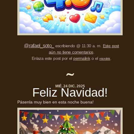
@rafael_soto_
escribiendo @ 11:30 a. m.
Este post
aún no tiene comentarios
.
Enlaza este post por el
permalink
o el
.
microlink
MIÉ. 24 DIC. 2025
Feliz Navidad!
Pásenla muy bien en esta noche buena!