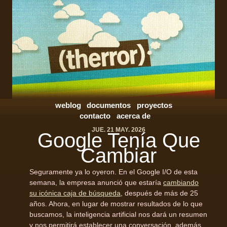
weblog
documentos
proyectos
contacto
acerca de
JUE. 21 MAY. 2026
Google Tenía Que
Cambiar
Seguramente ya lo oyeron. En el Google I/O de esta
semana, la empresa anunció que estaría
cambiando
su icónica caja de búsqueda
, después de más de 25
años. Ahora, en lugar de mostrar resultados de lo que
buscamos, la inteligencia artificial nos dará un resumen
y nos permitirá establecer una conversación, además