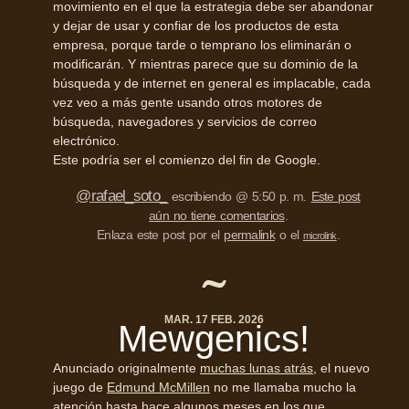
movimiento en el que la estrategia debe ser abandonar
y dejar de usar y confiar de los productos de esta
empresa, porque tarde o temprano los eliminarán o
modificarán. Y mientras parece que su dominio de la
búsqueda y de internet en general es implacable, cada
vez veo a más gente usando otros motores de
búsqueda, navegadores y servicios de correo
electrónico.
Este podría ser el comienzo del fin de Google.
@rafael_soto_
escribiendo @ 5:50 p. m.
Este post
aún no tiene comentarios
.
Enlaza este post por el
permalink
o el
.
microlink
MAR. 17 FEB. 2026
Mewgenics!
Anunciado originalmente
muchas lunas atrás
, el nuevo
juego de
Edmund McMillen
no me llamaba mucho la
atención hasta hace algunos meses en los que