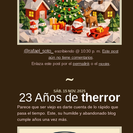
@rafael_soto_
escribiendo @ 10:30 p. m.
Este post
aún no tiene comentarios
.
Enlaza este post por el
permalink
o el
.
microlink
SÁB. 15 NOV. 2025
23 Años de
therror
Parece que ser viejo es darte cuenta de lo rápido que
pasa el tiempo. Este, su humilde y abandonado blog
cumple años una vez más.