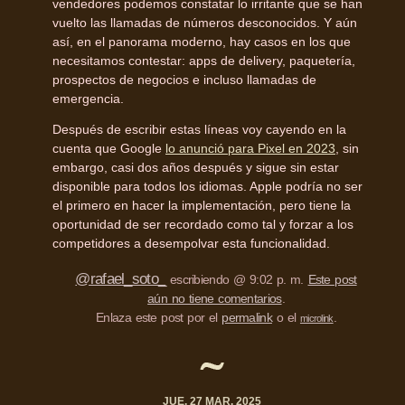
vendedores podemos constatar lo irritante que se han
vuelto las llamadas de números desconocidos. Y aún
así, en el panorama moderno, hay casos en los que
necesitamos contestar: apps de delivery, paquetería,
prospectos de negocios e incluso llamadas de
emergencia.
Después de escribir estas líneas voy cayendo en la
cuenta que Google
lo anunció para Pixel en 2023
, sin
embargo, casi dos años después y sigue sin estar
disponible para todos los idiomas. Apple podría no ser
el primero en hacer la implementación, pero tiene la
oportunidad de ser recordado como tal y forzar a los
competidores a desempolvar esta funcionalidad.
@rafael_soto_
escribiendo @ 9:02 p. m.
Este post
aún no tiene comentarios
.
Enlaza este post por el
permalink
o el
.
microlink
JUE. 27 MAR. 2025