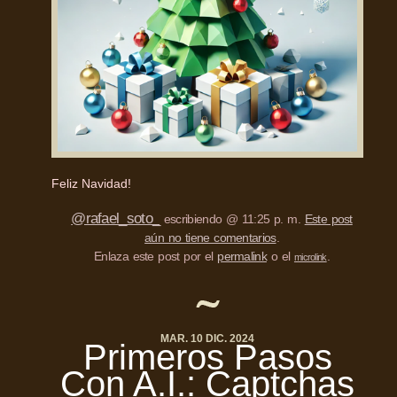
Feliz Navidad!
@rafael_soto_
escribiendo @ 11:25 p. m.
Este post
aún no tiene comentarios
.
Enlaza este post por el
permalink
o el
.
microlink
MAR. 10 DIC. 2024
Primeros Pasos
Con A.I.: Captchas