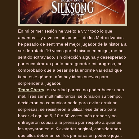
En mi primer sesión he vuelto a vivir todo lo que
amamos —y a veces odiamos— de los Metroidvanias:
he pasado de sentirme el mejor jugador de la historia a
ser derrotado 10 veces por el mismo enemigo; me he
sentido extraviado, sin dirección alguna y desesperado
por encontrar un punto para guardar mi progreso; he
comprobado que a pesar de la enorme variedad que
tiene este género, aún hay ideas nuevas para
sorprender al jugador.
Team Cherry
, en verdad parece no poder hacer nada
mal. Tras ser multimillonarios, se tomaron su tiempo,
decidieron no comunicar nada para evitar arruinar
sorpresas, se resistieron a utilizar ese dinero para
hacer el equipo 5, 10 o 50 veces más grande y no
entregaron copias a la prensa por respeto a quienes
los apoyaron en el Kickstarter original, considerando
que ellos deberían ser los primeros en poderlo jugar.