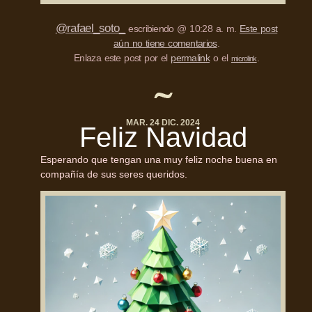
@rafael_soto_
escribiendo @ 10:28 a. m.
Este post
aún no tiene comentarios
.
Enlaza este post por el
permalink
o el
.
microlink
MAR. 24 DIC. 2024
Feliz Navidad
Esperando que tengan una muy feliz noche buena en
compañía de sus seres queridos.