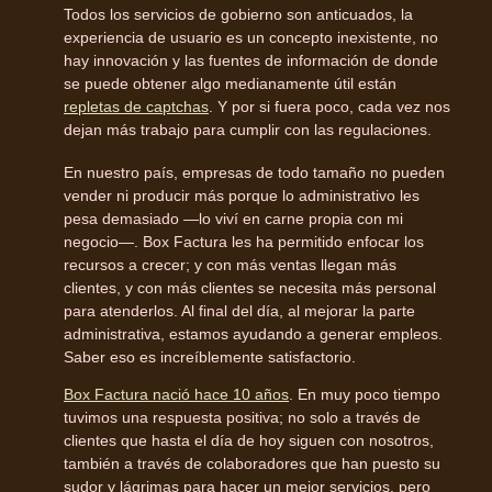
Todos los servicios de gobierno son anticuados, la
experiencia de usuario es un concepto inexistente, no
hay innovación y las fuentes de información de donde
se puede obtener algo medianamente útil están
repletas de captchas
. Y por si fuera poco, cada vez nos
dejan más trabajo para cumplir con las regulaciones.
En nuestro país, empresas de todo tamaño no pueden
vender ni producir más porque lo administrativo les
pesa demasiado —lo viví en carne propia con mi
negocio—. Box Factura les ha permitido enfocar los
recursos a crecer; y con más ventas llegan más
clientes, y con más clientes se necesita más personal
para atenderlos. Al final del día, al mejorar la parte
administrativa, estamos ayudando a generar empleos.
Saber eso es increíblemente satisfactorio.
Box Factura
na
ció
hace 10 años
. En muy poco tiempo
tuvimos una respuesta positiva; no solo a través de
clientes que hasta el día de hoy siguen con nosotros,
también a través de colaboradores que han puesto su
sudor y lágrimas para hacer un mejor servicios, pero