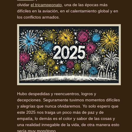
olvidar
el tricampeonato
, una de las épocas más
difíciles en la aviación, en el calentamiento global y en
los conflictos armados.
Hubo despedidas y reencuentros, logros y
decepciones. Seguramente tuvimos momentos difíciles
y alegrías que nunca olvidaremos. Yo solo espero que
este 2025 nos traiga un poco más de paz y de
empatía, lo demás es el color y sabor de las cosas y
una realidad innegable de la vida, de otra manera esto
sería muy monótono.