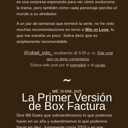
es una sorpresa esperando para ver cómo evoluciona
la trama, pero también cómo cada personaje percibe el
mundo a su alrededor.
A un par de semanas que terminó la serie, no he visto
muchas recomendaciones en torno a
Win or Lose
, lo
que me extraña un poco. Sobra decir que es
ampliamente recomendable.
@rafael_soto_
escribiendo @ 6:05 p. m.
Este post
aún no tiene comentarios
.
Enlaza este post por el
permalink
o el
.
microlink
MIÉ. 15 ENE. 2025
La Primer Versión
de Box Factura
Dice Bill Gates que sobreestimamos lo que podemos
hacer en un año y subestimamos lo que podemos
hacer en diez. Justamente corría 2015 y en ese