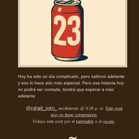
Hoy ha sido un día complicado, pero salimos adelante
y eso lo hace aún más especial. Pero esa historia hoy
no podrá ser contada, tendrá que esperar a más
adelante.
@rafael_soto_
escribiendo @ 9:28 p. m.
Este post
aún no tiene comentarios
.
Enlaza este post por el
permalink
o el
.
microlink