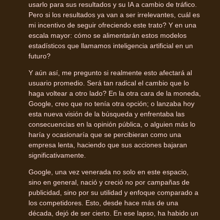
usarlo para sus resultados y su IA a cambio de tráfico.
Pero si los resultados ya van a ser irrelevantes, cuál es
mi incentivo de seguir ofreciendo este trato? Y en una
escala mayor: cómo se alimentarán estos modelos
estadísticos que llamamos inteligencia artificial en un
futuro?
Y aún así, me pregunto si realmente esto afectará al
usuario promedio. Será tan radical el cambio que lo
haga voltear a otro lado? En la otra cara de la moneda,
Google, creo que no tenía otra opción; o lanzaba hoy
esta nueva visión de la búsqueda y enfrentaba las
consecuencias en la opinión pública, o alguien más lo
haría y ocasionaría que se percibieran como una
empresa lenta, haciendo que sus acciones bajaran
significativamente.
Google, una vez venerada no solo en este espacio,
sino en general, nació y creció no por campañas de
publicidad, sino por su utilidad y enfoque comparado a
los competidores. Esto, desde hace más de una
década, dejó de ser cierto. En ese lapso, ha habido un