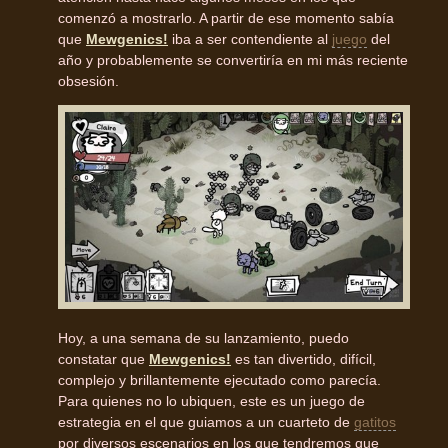
comenzó a mostrarlo. A partir de ese momento sabía
que
Mewgenics!
iba a ser contendiente al
juego
del
año y probablemente se convertiría en mi más reciente
obsesión.
Hoy, a una semana de su lanzamiento, puedo
constatar que
Mewgenics!
es tan divertido, difícil,
complejo y brillantemente ejecutado como parecía.
Para quienes no lo ubiquen, este es un juego de
estrategia en el que guiamos a un cuarteto de
gatitos
por diversos escenarios en los que tendremos que