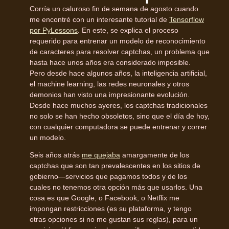
Corría un caluroso fin de semana de agosto cuando
me encontré con un interesante tutorial de
Tensorflow
por PyLessons
. En este, se explica el proceso
requerido para entrenar un modelo de reconocimiento
de caracteres para resolver captchas, un problema que
hasta hace unos años era considerado imposible.
Pero desde hace algunos años, la inteligencia artificial,
el machine learning, las redes neuronales y otros
demonios han visto una impresionante evolución.
Desde hace muchos ayeres, los captchas tradicionales
no solo se han hecho obsoletos, sino que el día de hoy,
con cualquier computadora se puede entrenar y correr
un modelo.
Seis años atrás
me quejaba
amargamente de los
captchas que son tan prevalescentes en los sitios de
gobierno—servicios que pagamos todos y de los
cuales no tenemos otra opción más que usarlos. Una
cosa es que Google, o Facebook, o Netflix me
impongan restricciones (es su plataforma, y tengo
otras opciones si no me gustan sus reglas), para un