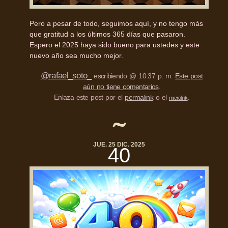
Pero a pesar de todo, seguimos aquí, y no tengo más
que gratitud a los últimos 365 días que pasaron.
Espero el 2025 haya sido bueno para ustedes y este
nuevo año sea mucho mejor.
@rafael_soto_
escribiendo @ 10:37 p. m.
Este post
aún no tiene comentarios
.
Enlaza este post por el
permalink
o el
.
microlink
JUE. 25 DIC. 2025
40