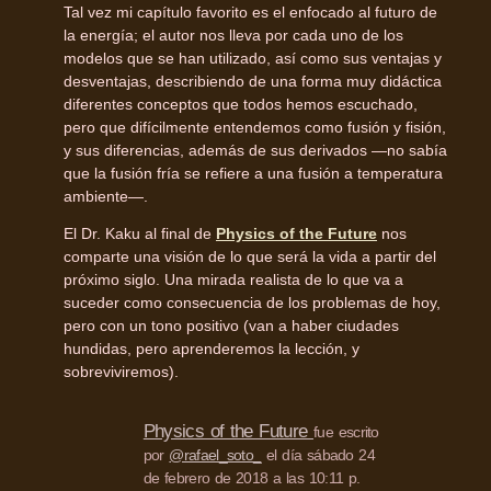
Tal vez mi capítulo favorito es el enfocado al futuro de
la energía; el autor nos lleva por cada uno de los
modelos que se han utilizado, así como sus ventajas y
desventajas, describiendo de una forma muy didáctica
diferentes conceptos que todos hemos escuchado,
pero que difícilmente entendemos como fusión y fisión,
y sus diferencias, además de sus derivados —no sabía
que la fusión fría se refiere a una fusión a temperatura
ambiente—.
El Dr. Kaku al final de
Physics of the Future
nos
comparte una visión de lo que será la vida a partir del
próximo siglo. Una mirada realista de lo que va a
suceder como consecuencia de los problemas de hoy,
pero con un tono positivo (van a haber ciudades
hundidas, pero aprenderemos la lección, y
sobreviviremos).
Physics of the Future
fue escrito
por
@rafael_soto_
el día sábado 24
de febrero de 2018 a las 10:11 p.