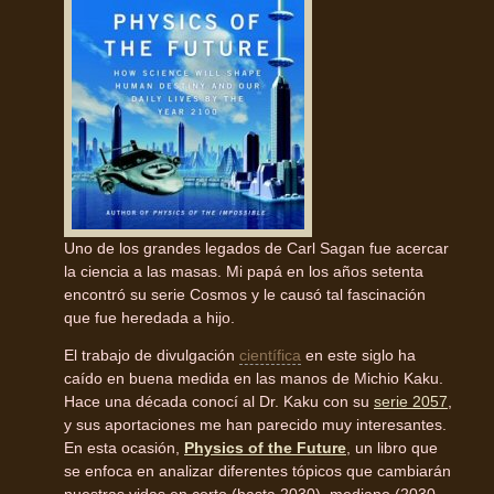
Uno de los grandes legados de Carl Sagan fue acercar
la ciencia a las masas. Mi papá en los años setenta
encontró su serie Cosmos y le causó tal fascinación
que fue heredada a hijo.
El trabajo de divulgación
científica
en este siglo ha
caído en buena medida en las manos de Michio Kaku.
Hace una década conocí al Dr. Kaku con su
serie 2057
,
y sus aportaciones me han parecido muy interesantes.
En esta ocasión,
Physics of the Future
, un libro que
se enfoca en analizar diferentes tópicos que cambiarán
nuestras vidas en corto (hasta 2030), mediano (2030-