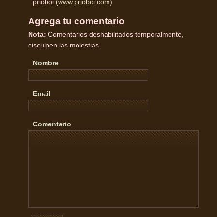
prioboi
(www.prioboi.com)
Agrega tu comentario
Nota:
Comentarios deshabilitados temporalmente,
disculpen las molestias.
Nombre
Email
Comentario