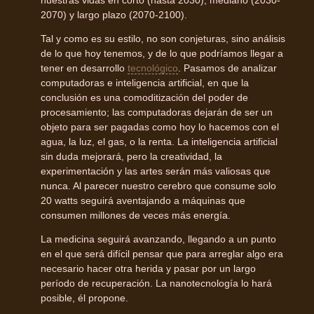
2070) y largo plazo (2070-2100).
Tal y como es su estilo, no son conjeturas, sino análisis
de lo que hoy tenemos, y de lo que podríamos llegar a
tener en desarrollo
tecnológico
. Pasamos de analizar
computadoras e inteligencia artificial, en que la
conclusión es una comoditización del poder de
procesamiento; las computadoras dejarán de ser un
objeto para ser pagadas como hoy lo hacemos con el
agua, la luz, el gas, o la renta. La inteligencia artificial
sin duda mejorará, pero la creatividad, la
experimentación y las artes serán más valiosas que
nunca. Al parecer nuestro cerebro que consume solo
20 watts seguirá aventajando a máquinas que
consumen millones de veces más energía.
La medicina seguirá avanzando, llegando a un punto
en el que será difícil pensar que para arreglar algo era
necesario hacer otra herida y pasar por un largo
período de recuperación. La nanotecnología lo hará
posible, él propone.