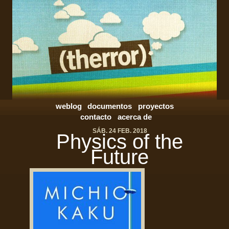
weblog
documentos
proyectos
contacto
acerca de
SÁB. 24 FEB. 2018
Physics of the
Future