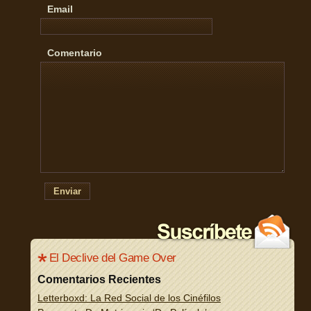
Email
Comentario
Enviar
El Declive del Game Over
Comentarios Recientes
Letterboxd: La Red Social de los Cinéfilos