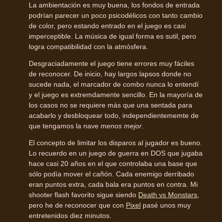
La ambientación es muy buena, los fondos de entrada
podrían parecer un poco psicodélicos con tanto cambio
de color, pero estando entrado en el juego es casi
imperceptible. La música de igual forma es sutil, pero
logra compatibilidad con la atmósfera.
Desgraciadamente el juego tiene errores muy fáciles
de reconocer. De inicio, hay largos lapsos donde no
sucede nada, el marcador de combo nunca lo entendí
y el juego es extremdamente sencillo. En la mayoría de
los casos no se requiere más que una sentada para
acabarlo y desbloquear todo, independientememte de
que tengamos la nave
menos mejor
.
El concepto de limitar los disparos al jugador es bueno.
Lo recuerdo en un juego de guerra en DOS que jugaba
hace casi 20 años en el que controlaba una base que
sólo podía mover el cañón. Cada enemigo derribado
eran puntos extra, cada bala era puntos en contra. Mi
shooter flash favorito sigue siendo
Death vs Monstars
,
pero he de reconocer que con
Pixel
pasé unos muy
entretenidos diez minutos.