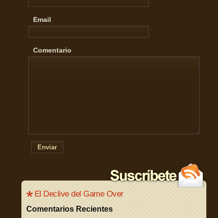
Email
Comentario
Enviar
El Declive del Game Over
Comentarios Recientes