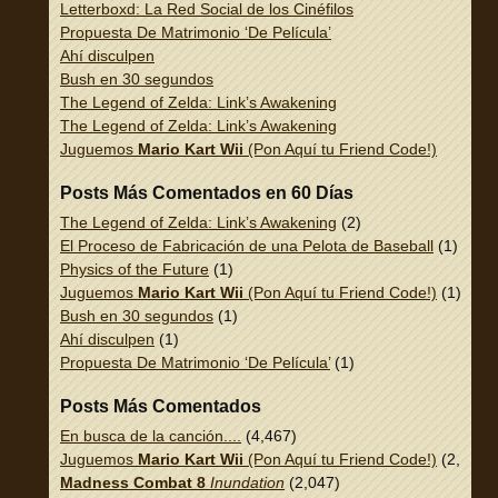
Letterboxd: La Red Social de los Cinéfilos
Propuesta De Matrimonio ‘De Película’
Ahí disculpen
Bush en 30 segundos
The Legend of Zelda: Link’s Awakening
The Legend of Zelda: Link’s Awakening
Juguemos
Mario Kart Wii
(Pon Aquí tu Friend Code!)
Posts Más Comentados en 60 Días
The Legend of Zelda: Link’s Awakening
(2)
El Proceso de Fabricación de una Pelota de Baseball
(1)
Physics of the Future
(1)
Juguemos
Mario Kart Wii
(Pon Aquí tu Friend Code!)
(1)
Bush en 30 segundos
(1)
Ahí disculpen
(1)
Propuesta De Matrimonio ‘De Película’
(1)
Posts Más Comentados
En busca de la canción....
(4,467)
Juguemos
Mario Kart Wii
(Pon Aquí tu Friend Code!)
(2,337)
Madness Combat 8
Inundation
(2,047)