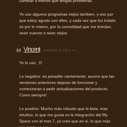
cambiar a menos que tengas problemas.
Yo uso algunos programas viejos tambien, y eso por
que estoy agusto con ellos, y cada vez que los instalo
es por lo mismo, por la comodidad que me brindan,
sean nuevos o sean viejos.
Vincent
#4
(14/4/2005 @ 9:50 a. m.)
Yo lo uso, :D
Lo negativo: es pesadito ciertamente, asumo que las
versiones anteriores dejaran de funcionar y
comenzaran a pedir actualizaciones del producto.
Como siempre!.
Lo positivo: Mucho más robusto que la beta, mas
intuitivo, lo que me gusta es la integración del My
Space con el msn 7, yo creo que en sí, lo que más