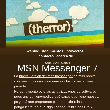
weblog
documentos
proyectos
contacto
acerca de
SÁB. 9 ABR. 2005
MSN
Messenger 7
La
nueva versión del msn messenger
es más bonita,
con más funciones, con nuevas chucherías y.. más
pesada.
Personalmente odio las actualizaciones de software,
pues uno ya tienemedido qué capacidad tiene nuestra
pc y cuántos programas podemos abrirsin que se
ponga lenta. Yo aún sigo usando Paint Shop Pro 7