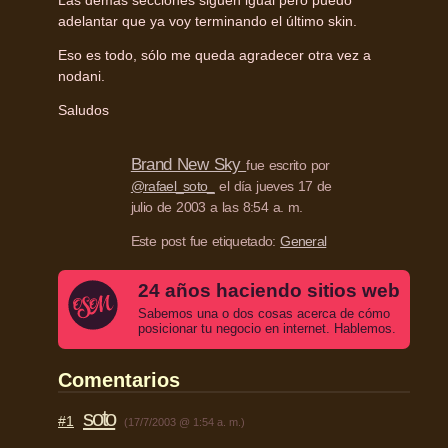
adelantar que ya voy terminando el último skin.
Eso es todo, sólo me queda agradecer otra vez a
nodani.
Saludos
Brand New Sky
fue escrito por
@rafael_soto_
el día jueves 17 de
julio de 2003 a las 8:54 a. m.
Este post fue etiquetado:
General
24 años haciendo sitios web
Sabemos una o dos cosas acerca de cómo
posicionar tu negocio en internet. Hablemos.
Comentarios
soto
#1
(17/7/2003 @ 1:54 a. m.)