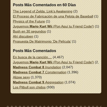
Posts Más Comentados en 60 Días
The Legend of Zelda: Link’s Awakening
(2)
El Proceso de Fabricación de una Pelota de Baseball
(1)
Physics of the Future
(1)
Juguemos
Mario Kart Wii
(Pon Aquí tu Friend Code!)
(1)
Bush en 30 segundos
(1)
Ahí disculpen
(1)
Propuesta De Matrimonio ‘De Película’
(1)
Posts Más Comentados
En busca de la canción....
(4,467)
Juguemos
Mario Kart Wii
(Pon Aquí tu Friend Code!)
(2,337)
Madness Combat 8
Inundation
(2,047)
Madness Combat 7
Consternation
(1,396)
Alizee sexy
(1,370)
Madness Combat 9
Aggregation
(1,074)
Los Pitbull son chidos
(930)