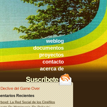
weblog
documentos
proyectos
contacto
acerca de
 Declive del Game Over
entarios Recientes
rboxd: La Red Social de los Cinéfilos