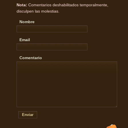
Nota:
Comentarios deshabilitados temporalmente,
disculpen las molestias.
Nombre
Email
Comentario
Enviar