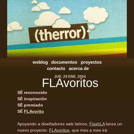
weblog
documentos
proyectos
contacto
acerca de
JUE. 29 ENE. 2004
FLA
voritos
SÉ reconocido
SÉ inspiración
SÉ premiado
SÉ
FLAvorito
Apoyando a diseñadores web latinos,
FlashLA
lanza un
nuevo proyecto:
FLAvoritos
, que mes a mes irá