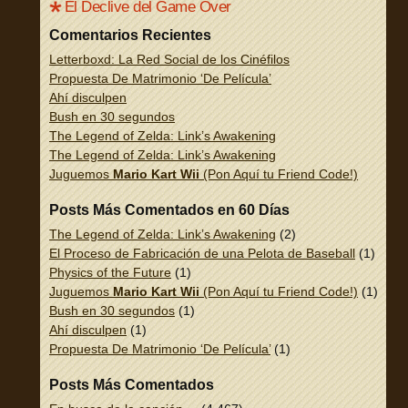
El Declive del Game Over
Comentarios Recientes
Letterboxd: La Red Social de los Cinéfilos
Propuesta De Matrimonio ‘De Película’
Ahí disculpen
Bush en 30 segundos
The Legend of Zelda: Link’s Awakening
The Legend of Zelda: Link’s Awakening
Juguemos
Mario Kart Wii
(Pon Aquí tu Friend Code!)
Posts Más Comentados en 60 Días
The Legend of Zelda: Link’s Awakening
(2)
El Proceso de Fabricación de una Pelota de Baseball
(1)
Physics of the Future
(1)
Juguemos
Mario Kart Wii
(Pon Aquí tu Friend Code!)
(1)
Bush en 30 segundos
(1)
Ahí disculpen
(1)
Propuesta De Matrimonio ‘De Película’
(1)
Posts Más Comentados