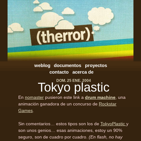
weblog
documentos
proyectos
contacto
acerca de
DOM. 25 ENE. 2004
Tokyo plastic
En
nomaster
pusieron este link a
drum machine
, una
animación ganadora de un concurso de
Rockstar
Games
.
Sin comentarios… estos tipos son los de
TokyoPlastic
y
son unos genios… esas animaciones, estoy un 90%
seguro, son de cuadro por cuadro.
(En flash, no hay