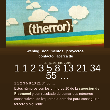
weblog
documentos
proyectos
contacto
acerca de
SÁB. 14 FEB. 2004
1 1 2 3 5 8 13 21 34
55 …
1 1 2 3 5 8 13 21 34 55 …
Estos números son los primeros 10 de la
sucesión de
Fibonacci
y son resultado de sumar dos números
consecutivos, de izquierda a derecha para conseguir el
tercero y siguiente.