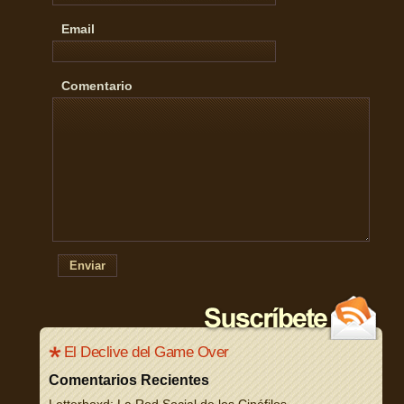
Email
Comentario
Enviar
El Declive del Game Over
Comentarios Recientes
Letterboxd: La Red Social de los Cinéfilos