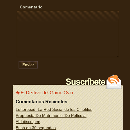
Comentario
Enviar
El Declive del Game Over
Comentarios Recientes
Letterboxd: La Red Social de los Cinéfilos
Propuesta De Matrimonio ‘De Película’
Ahí disculpen
Bush en 30 segundos