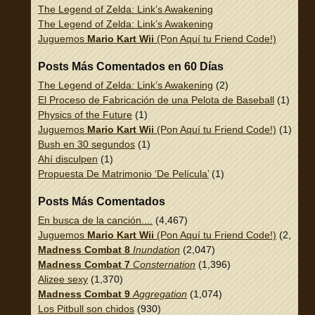
The Legend of Zelda: Link’s Awakening
The Legend of Zelda: Link’s Awakening
Juguemos
Mario Kart Wii
(Pon Aquí tu Friend Code!)
Posts Más Comentados en 60 Días
The Legend of Zelda: Link’s Awakening
(2)
El Proceso de Fabricación de una Pelota de Baseball
(1)
Physics of the Future
(1)
Juguemos
Mario Kart Wii
(Pon Aquí tu Friend Code!)
(1)
Bush en 30 segundos
(1)
Ahí disculpen
(1)
Propuesta De Matrimonio ‘De Película’
(1)
Posts Más Comentados
En busca de la canción....
(4,467)
Juguemos
Mario Kart Wii
(Pon Aquí tu Friend Code!)
(2,337)
Madness Combat 8
Inundation
(2,047)
Madness Combat 7
Consternation
(1,396)
Alizee sexy
(1,370)
Madness Combat 9
Aggregation
(1,074)
Los Pitbull son chidos
(930)