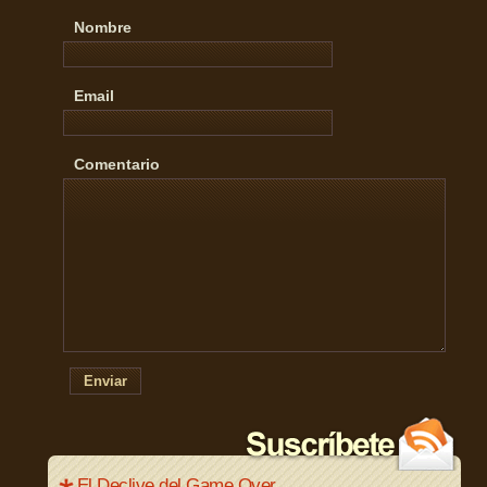
Nombre
Email
Comentario
Enviar
El Declive del Game Over