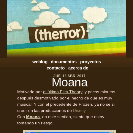
weblog
documentos
proyectos
contacto
acerca de
JUE. 13 ABR. 2017
Moana
Motivado por
el último Film Theory
, y pocos minutos
después desmotivado por el hecho de que es muy
musical. Y con el precedente de Frozen, ya no sé si
creer en las producciones de
Disney
.
Con
Moana
, en este sentido, siento que estoy
tomando un riesgo.