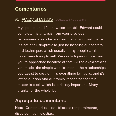
Comentarios
yeezy sneakers
#1
(29/8/2017 @ 9:30 a. m.)
My spouse and i felt now comfortable Edward could
complete his analysis from your precious
recommendations he acquired using your web page.
It’s not at all simplistic to just be handing out secrets
and techniques which usually many people could
have been trying to sell. We really figure out we need
you to appreciate because of that. All the explanations
you made, the simple website menu, the relationships
you assist to create – it’s everything fantastic, and it’s
letting our son and our family recognize that this
matter is cool, which is seriously important. Many
thanks for the whole lot!
Agrega tu comentario
Nota:
Comentarios deshabilitados temporalmente,
disculpen las molestias.