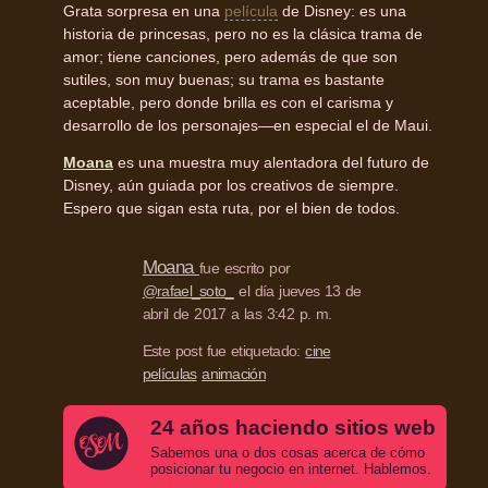
Grata sorpresa en una
película
de Disney: es una
historia de princesas, pero no es la clásica trama de
amor; tiene canciones, pero además de que son
sutiles, son muy buenas; su trama es bastante
aceptable, pero donde brilla es con el carisma y
desarrollo de los personajes—en especial el de Maui.
Moana
es una muestra muy alentadora del futuro de
Disney, aún guiada por los creativos de siempre.
Espero que sigan esta ruta, por el bien de todos.
Moana
fue escrito por
@rafael_soto_
el día jueves 13 de
abril de 2017 a las 3:42 p. m.
Este post fue etiquetado:
cine
películas
animación
24 años haciendo sitios web
Sabemos una o dos cosas acerca de cómo
posicionar tu negocio en internet. Hablemos.