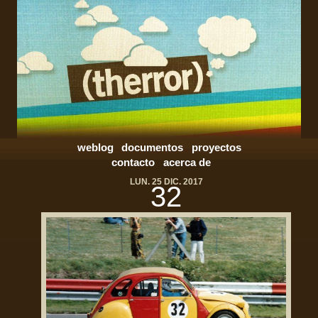
weblog
documentos
proyectos
contacto
acerca de
LUN. 25 DIC. 2017
32