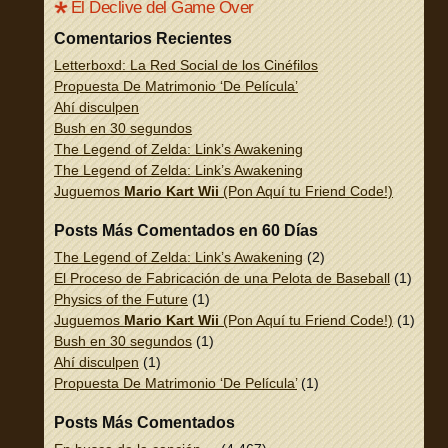
El Declive del Game Over
Comentarios Recientes
Letterboxd: La Red Social de los Cinéfilos
Propuesta De Matrimonio ‘De Película’
Ahí disculpen
Bush en 30 segundos
The Legend of Zelda: Link’s Awakening
The Legend of Zelda: Link’s Awakening
Juguemos
Mario Kart Wii
(Pon Aquí tu Friend Code!)
Posts Más Comentados en 60 Días
The Legend of Zelda: Link’s Awakening
(2)
El Proceso de Fabricación de una Pelota de Baseball
(1)
Physics of the Future
(1)
Juguemos
Mario Kart Wii
(Pon Aquí tu Friend Code!)
(1)
Bush en 30 segundos
(1)
Ahí disculpen
(1)
Propuesta De Matrimonio ‘De Película’
(1)
Posts Más Comentados