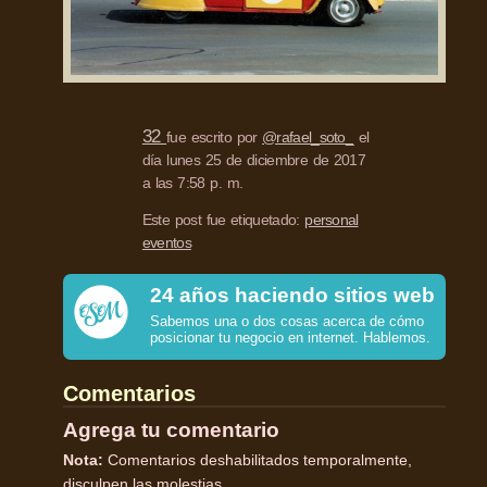
32
fue escrito por
@rafael_soto_
el
día lunes 25 de diciembre de 2017
a las 7:58 p. m.
Este post fue etiquetado:
personal
eventos
24 años haciendo sitios web
Sabemos una o dos cosas acerca de cómo
posicionar tu negocio en internet. Hablemos.
Comentarios
Agrega tu comentario
Nota:
Comentarios deshabilitados temporalmente,
disculpen las molestias.