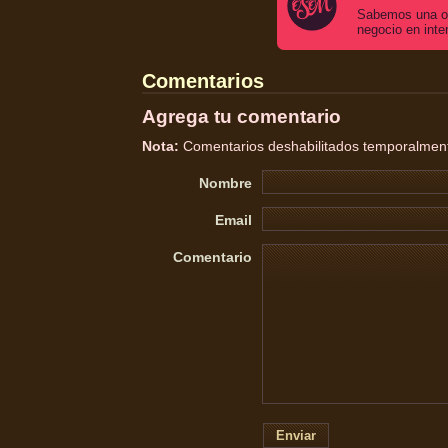
Sabemos una o 
negocio en inte
Comentarios
Agrega tu comentario
Nota:
Comentarios deshabilitados temporalmente
Nombre
Email
Comentario
Enviar