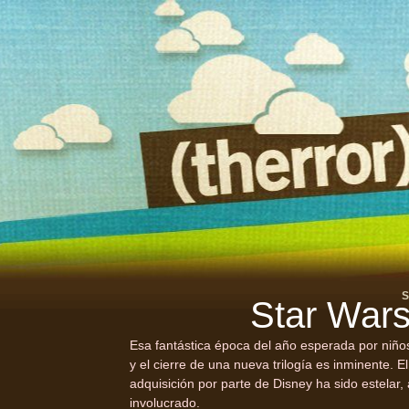
S
Star Wars
Esa fantástica época del año esperada por niños
y el cierre de una nueva trilogía es inminente. E
adquisición por parte de Disney ha sido estelar
involucrado.