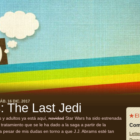
ÁB. 16 DIC. 2017
: The Last Jedi
El
 y adultos ya está aquí,
navidad
Star Wars ha sido estrenada
l tratamiento que se le ha dado a la saga a partir de la
Com
, a pesar de mis dudas en torno a que J.J. Abrams esté tan
Lette