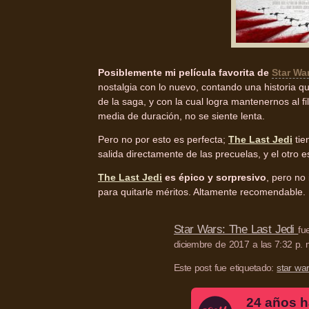
Posiblemente mi película favorita de
Star Wa
nostalgia con lo nuevo, contando una historia qu
de la saga, y con la cual logra mantenernos al f
media de duración, no se siente lenta.
Pero no por esto es perfecta;
The Last Jedi
tie
salida directamente de las precuelas, y el otro 
The Last Jedi
es épico y sorpresivo
, pero no
para quitarle méritos. Altamente recomendable.
Star Wars: The Last Jedi
fu
diciembre de 2017 a las 7:32 p. 
Este post fue etiquetado:
star wa
24 años h