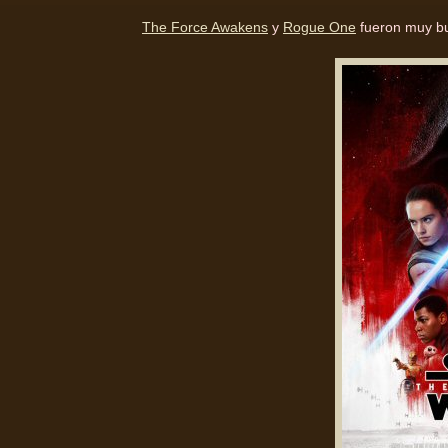
The Force Awakens
y
Rogue One
fueron muy bu