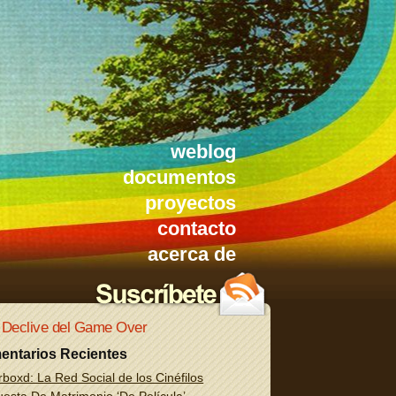
weblog
documentos
proyectos
contacto
acerca de
 Declive del Game Over
entarios Recientes
rboxd: La Red Social de los Cinéfilos