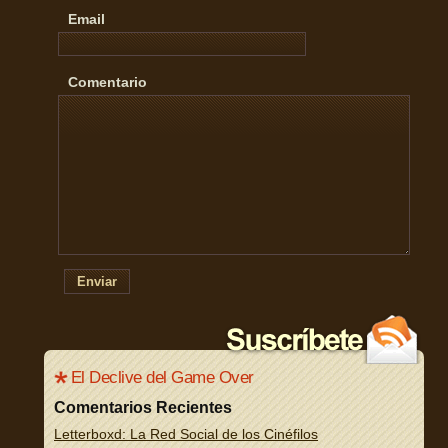
Email
Comentario
Enviar
El Declive del Game Over
Comentarios Recientes
Letterboxd: La Red Social de los Cinéfilos