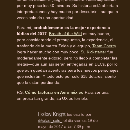
por muy poco los 40 minutos. Su historia está abierta a
interpretaciones y hay mucho por descubrir—aunque a
veces solo da una oportunidad.
Para mi,
probablemente es la mejor experiencia
lúdica del 2017
.
Breath of the Wild
es muy bueno,
pero considerando el presupuesto, la experiencia, el
trasfondo de la marca Zelda y el equipo,
Team Cherry
logra hacer mucho con muy poco.
Su Kickstarter
fue
moderadamente exitoso, pero no llegó a completar las
metas—que aún así serán entregadas en DLCs, por lo
que aún quedan aventuras para los nuevos personajes
que incluirán. Y todo esto por solo $15 dólares, siento
que le están perdiendo.
P.S.
Cómo facturar en Aeroméxico
Para ser una
empresa tan grande, su UX es terrible.
Hollow Knight
fue escrito por
@rafael_soto_
el día viernes 19 de
mayo de 2017 a las 7:39 p. m.