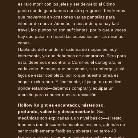
es raro morir con los jefes y ser devuelto al último
punto donde guardamos nuestro progreso. Tendremos
que movernos en ocasiones varias pantallas para
intentar de nuevo. Además, a pesar de que hay fast
travel, los puntos no son suficientes, por lo que a veces
hay que pasar en repetidas ocasiones por las mismas
zonas.
Hablando del mundo, el sistema de mapas es muy
interesante, ya que debemos de comprarlos. Pero para
esto, debemos encontrar a Cornifier, el cartógrafo, en
cada zona. El mapa que nos vende, sin embargo, está
lejos de estar completo, por lo que nuestra tarea es
seguir explorando. Y finalmente, el juego no nos dice
dónde estamos—debemos comprar y equipar un
amuleto para conocer nuestra ubicación.
Hollow Knight
es encantador, misterioso,
profundo, valiente y desconcertante
. Sus
mecánicas son explicadas a un nivel básico—el resto
tenemos que descubrirlo nosotros mismos, además de
ser increíblemente flexibles y abiertas; yo tardé 40
horas en acabar el juego, el speedrun está superando