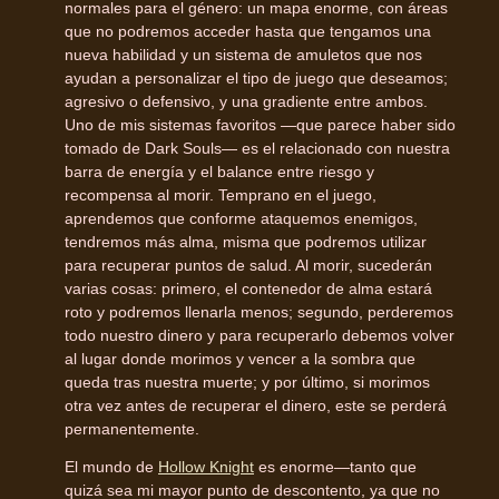
normales para el género: un mapa enorme, con áreas
que no podremos acceder hasta que tengamos una
nueva habilidad y un sistema de amuletos que nos
ayudan a personalizar el tipo de juego que deseamos;
agresivo o defensivo, y una gradiente entre ambos.
Uno de mis sistemas favoritos —que parece haber sido
tomado de Dark Souls— es el relacionado con nuestra
barra de energía y el balance entre riesgo y
recompensa al morir. Temprano en el juego,
aprendemos que conforme ataquemos enemigos,
tendremos más alma, misma que podremos utilizar
para recuperar puntos de salud. Al morir, sucederán
varias cosas: primero, el contenedor de alma estará
roto y podremos llenarla menos; segundo, perderemos
todo nuestro dinero y para recuperarlo debemos volver
al lugar donde morimos y vencer a la sombra que
queda tras nuestra muerte; y por último, si morimos
otra vez antes de recuperar el dinero, este se perderá
permanentemente.
El mundo de
Hollow Knight
es enorme—tanto que
quizá sea mi mayor punto de descontento, ya que no