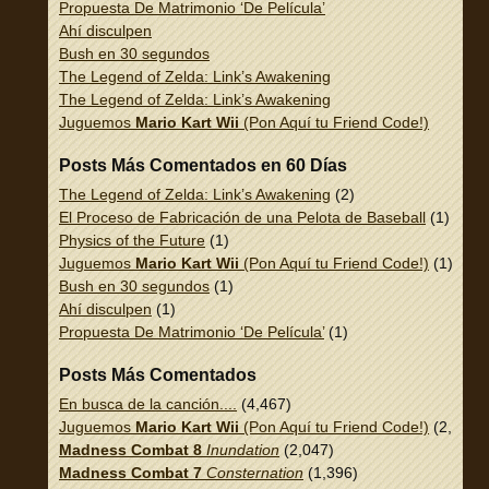
Propuesta De Matrimonio ‘De Película’
Ahí disculpen
Bush en 30 segundos
The Legend of Zelda: Link’s Awakening
The Legend of Zelda: Link’s Awakening
Juguemos
Mario Kart Wii
(Pon Aquí tu Friend Code!)
Posts Más Comentados en 60 Días
The Legend of Zelda: Link’s Awakening
(2)
El Proceso de Fabricación de una Pelota de Baseball
(1)
Physics of the Future
(1)
Juguemos
Mario Kart Wii
(Pon Aquí tu Friend Code!)
(1)
Bush en 30 segundos
(1)
Ahí disculpen
(1)
Propuesta De Matrimonio ‘De Película’
(1)
Posts Más Comentados
En busca de la canción....
(4,467)
Juguemos
Mario Kart Wii
(Pon Aquí tu Friend Code!)
(2,337)
Madness Combat 8
Inundation
(2,047)
Madness Combat 7
Consternation
(1,396)