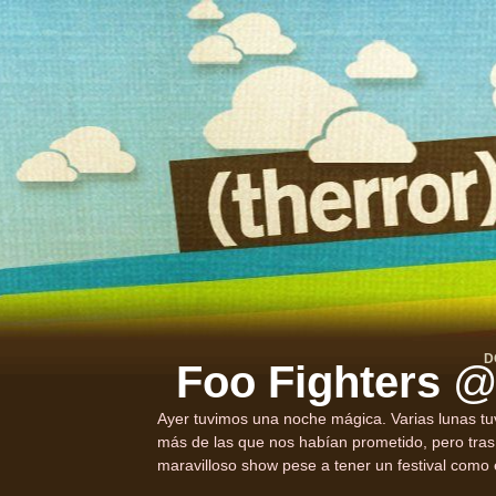
D
Foo Fighters
@ 
Ayer tuvimos una noche mágica. Varias lunas t
más de las que nos habían prometido, pero tras
maravilloso show pese a tener un festival como 