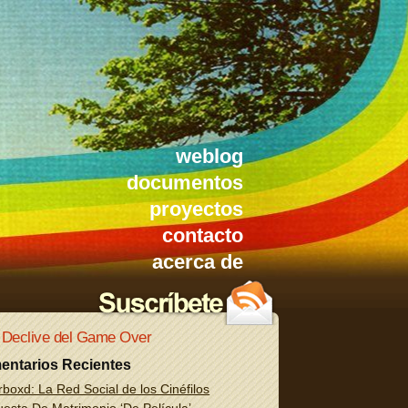
weblog
documentos
proyectos
contacto
acerca de
 Declive del Game Over
entarios Recientes
rboxd: La Red Social de los Cinéfilos