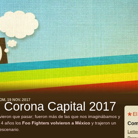
OM. 19 NOV. 2017
Corona Capital 2017
El
uvieron que pasar; fueron más de las que nos imaginábamos y
 4 años los
Foo Fighters volvieron a México
y trajeron un
Com
escenario.
Lette