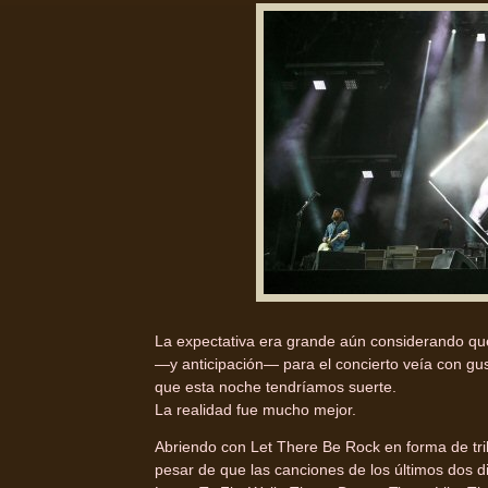
La expectativa era grande aún considerando que
—y anticipación— para el concierto veía con g
que esta noche tendríamos suerte.
La realidad fue mucho mejor.
Abriendo con Let There Be Rock en forma de tr
pesar de que las canciones de los últimos dos