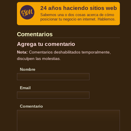
24 años haciendo sitios web
Sabemos una o dos cosas acerca de cómo
posicionar tu negocio en internet. Hablemos.
Comentarios
Agrega tu comentario
Nota:
Comentarios deshabilitados temporalmente,
disculpen las molestias.
Nombre
Email
Comentario