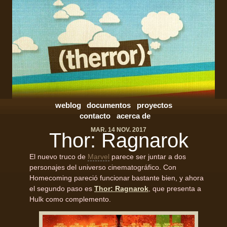
weblog
documentos
proyectos
contacto
acerca de
MAR. 14 NOV. 2017
Thor: Ragnarok
El nuevo truco de
Marvel
parece ser juntar a dos
personajes del universo cinematográfico. Con
Homecoming pareció funcionar bastante bien, y ahora
el segundo paso es
Thor: Ragnarok
, que presenta a
Hulk como complemento.