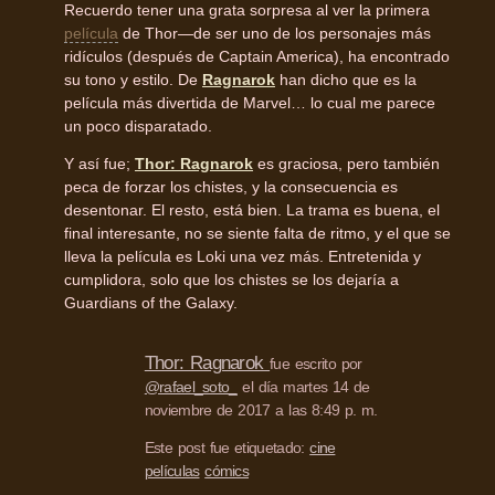
Recuerdo tener una grata sorpresa al ver la primera
película
de Thor—de ser uno de los personajes más
ridículos (después de Captain America), ha encontrado
su tono y estilo. De
Ragnarok
han dicho que es la
película más divertida de Marvel… lo cual me parece
un poco disparatado.
Y así fue;
Thor: Ragnarok
es graciosa, pero también
peca de forzar los chistes, y la consecuencia es
desentonar. El resto, está bien. La trama es buena, el
final interesante, no se siente falta de ritmo, y el que se
lleva la película es Loki una vez más. Entretenida y
cumplidora, solo que los chistes se los dejaría a
Guardians of the Galaxy.
Thor: Ragnarok
fue escrito por
@rafael_soto_
el día martes 14 de
noviembre de 2017 a las 8:49 p. m.
Este post fue etiquetado:
cine
películas
cómics