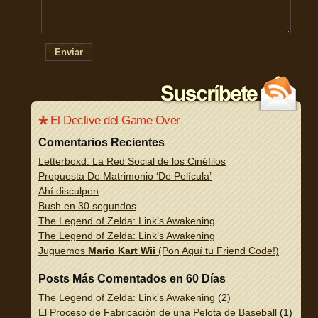
Enviar
El Declive del Game Over
Comentarios Recientes
Letterboxd: La Red Social de los Cinéfilos
Propuesta De Matrimonio ‘De Película’
Ahí disculpen
Bush en 30 segundos
The Legend of Zelda: Link’s Awakening
The Legend of Zelda: Link’s Awakening
Juguemos
Mario Kart Wii
(Pon Aquí tu Friend Code!)
Posts Más Comentados en 60 Días
The Legend of Zelda: Link’s Awakening
(2)
El Proceso de Fabricación de una Pelota de Baseball
(1)