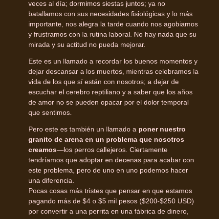
veces al día; dormimos siestas juntos; ya no
batallamos con sus necesidades fisiológicas y lo más
importante, nos alegra la tarde cuando nos agobiamos
y frustramos con la rutina laboral. No hay nada que su
mirada y su actitud no pueda mejorar.
Este es un llamado a recordar los buenos momentos y
dejar descansar a los muertos, mientras celebramos la
vida de los que sí están con nosotros; a dejar de
escuchar el cerebro reptiliano y a saber que los años
de amor no se pueden opacar por el dolor temporal
que sentimos.
Pero este es también un llamado a
poner nuestro
granito de arena en un problema que nosotros
creamos
—los perros callejeros. Ciertamente
tendríamos que adoptar en decenas para acabar con
este problema, pero de uno en uno podemos hacer
una diferencia.
Pocas cosas más tristes que pensar en que estamos
pagando más de $4 o $5 mil pesos ($200-$250 USD)
por convertir a una perrita en una fábrica de dinero,