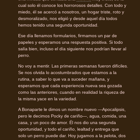
cual solo él conoce los horrorosos detalles. Con todo y
miedo, él se acercó a nosotros, un hogar triste, roto y
desmoralizado, nos eligió y desde aquel día todos
hemos tenido una segunda oportunidad.
Ese día llenamos formularios, firmamos un par de
papeles y esperamos una respuesta positiva. Si todo
salía bien, incluso el día siguiente nos podrían llevar al
perro.
No voy a mentir. Las primeras semanas fueron difíciles.
Se nos olvida lo acostumbrados que estamos a la
rutina, a saber lo que va a suceder mañana, y
esperamos que cada experiencia nueva sea gozada
como las anteriores, cuando en realidad la riqueza de
la misma yace en la variedad.
A Bonaparte le dimos un nombre nuevo —Apocalipsis,
pero le decimos Pocky de cariño—, agua, comida, una
casa, y un poco de amor. Él nos dio una segunda
oportunidad, y todo el cariño, lealtad y entrega que
solo un perro puede dar. Hoy jugamos a la pelota, dos