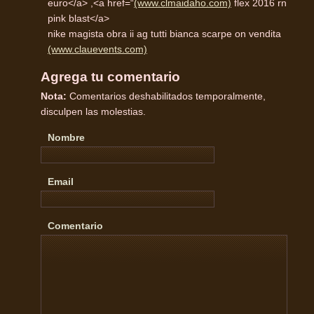
euro</a> ,<a href=“
(www.clmaidaho.com)
flex 2016 rn
pink blast</a>
nike magista obra ii ag tutti bianca scarpe on vendita
(www.clauevents.com)
Agrega tu comentario
Nota:
Comentarios deshabilitados temporalmente,
disculpen las molestias.
Nombre
Email
Comentario