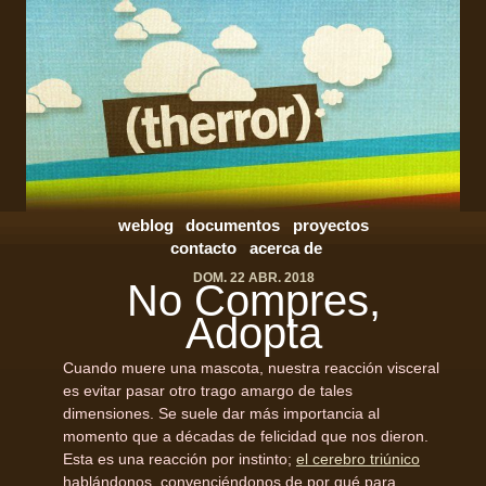
weblog
documentos
proyectos
contacto
acerca de
DOM. 22 ABR. 2018
No Compres,
Adopta
Cuando muere una mascota, nuestra reacción visceral
es evitar pasar otro trago amargo de tales
dimensiones. Se suele dar más importancia al
momento que a décadas de felicidad que nos dieron.
Esta es una reacción por instinto;
el cerebro triúnico
hablándonos, convenciéndonos de por qué para