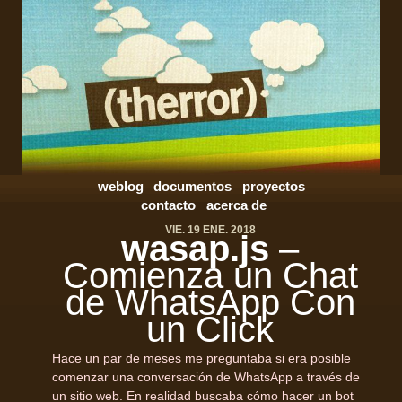
weblog
documentos
proyectos
contacto
acerca de
VIE. 19 ENE. 2018
wasap.js
–
Comienza un Chat
de WhatsApp Con
un Click
Hace un par de meses me preguntaba si era posible
comenzar una conversación de WhatsApp a través de
un sitio web. En realidad buscaba cómo hacer un bot