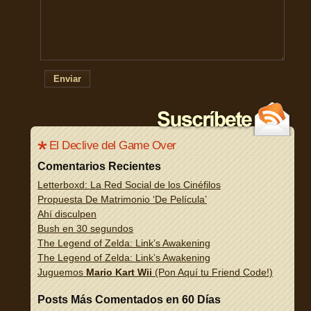
Enviar
El Declive del Game Over
Comentarios Recientes
Letterboxd: La Red Social de los Cinéfilos
Propuesta De Matrimonio ‘De Película’
Ahí disculpen
Bush en 30 segundos
The Legend of Zelda: Link’s Awakening
The Legend of Zelda: Link’s Awakening
Juguemos
Mario Kart Wii
(Pon Aquí tu Friend Code!)
Posts Más Comentados en 60 Días