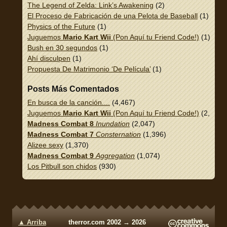
The Legend of Zelda: Link’s Awakening
(2)
El Proceso de Fabricación de una Pelota de Baseball
(1)
Physics of the Future
(1)
Juguemos
Mario Kart Wii
(Pon Aquí tu Friend Code!)
(1)
Bush en 30 segundos
(1)
Ahí disculpen
(1)
Propuesta De Matrimonio ‘De Película’
(1)
Posts Más Comentados
En busca de la canción....
(4,467)
Juguemos
Mario Kart Wii
(Pon Aquí tu Friend Code!)
(2,337)
Madness Combat 8
Inundation
(2,047)
Madness Combat 7
Consternation
(1,396)
Alizee sexy
(1,370)
Madness Combat 9
Aggregation
(1,074)
Los Pitbull son chidos
(930)
▲ Arriba
therror.com 2002 → 2026