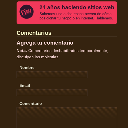
24 años haciendo sitios web
Sabemos una o dos cosas acerca de cómo
posicionar tu negocio en internet. Hablemos.
Comentarios
Agrega tu comentario
Nota:
Comentarios deshabilitados temporalmente,
disculpen las molestias.
Nombre
Email
Comentario