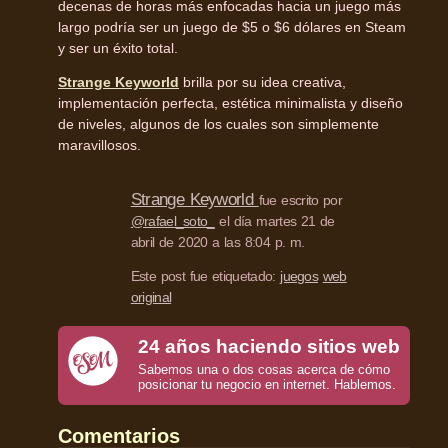
decenas de horas más enfocadas hacia un juego más
largo podría ser un juego de $5 o $6 dólares en Steam
y ser un éxito total.
Strange Keyworld
brilla por su idea creativa,
implementación perfecta, estética minimalista y diseño
de niveles, algunos de los cuales son simplemente
maravillosos.
Strange Keyworld
fue escrito por
@rafael_soto_
el día martes 21 de
abril de 2020 a las 8:04 p. m.
Este post fue etiquetado:
juegos
web
original
24 años haciendo sitios web
Sabemos una o dos cosas acerca de cómo
posicionar tu negocio en internet. Hablemos.
Comentarios