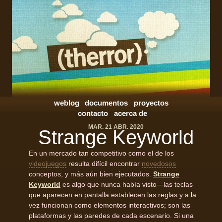
weblog
documentos
proyectos
contacto
acerca de
MAR. 21 ABR. 2020
Strange Keyworld
En un mercado tan competitivo como el de los
videojuegos
resulta difícil encontrar
novedosos
conceptos, y más aún bien ejecutados.
Strange
Keyworld
es algo que nunca había visto—las teclas
que aparecen en pantalla establecen las reglas y a la
vez funcionan como elementos interactivos; son las
plataformas y las paredes de cada escenario. Si una