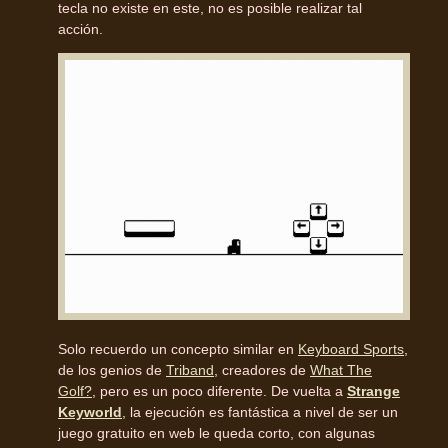
tecla no existe en este, no es posible realizar tal
acción.
Solo recuerdo un concepto similar en
Keyboard Sports
,
de los genios de
Triband
, creadores de
What The
Golf?
, pero es un poco diferente. De vuelta a
Strange
Keyworld
, la ejecución es fantástica a nivel de ser un
juego gratuito en web le queda corto, con algunas