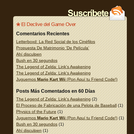
El Declive del Game Over
Comentarios Recientes
Letterboxd: La Red Social de los Cinéfilos
Propuesta De Matrimonio ‘De Película’
Ahí disculpen
Bush en 30 segundos
The Legend of Zelda: Link’s Awakening
The Legend of Zelda: Link’s Awakening
Juguemos
Mario Kart Wii
(Pon Aquí tu Friend Code!)
Posts Más Comentados en 60 Días
The Legend of Zelda: Link’s Awakening
(2)
El Proceso de Fabricación de una Pelota de Baseball
(1)
Physics of the Future
(1)
Juguemos
Mario Kart Wii
(Pon Aquí tu Friend Code!)
(1)
Bush en 30 segundos
(1)
Ahí disculpen
(1)