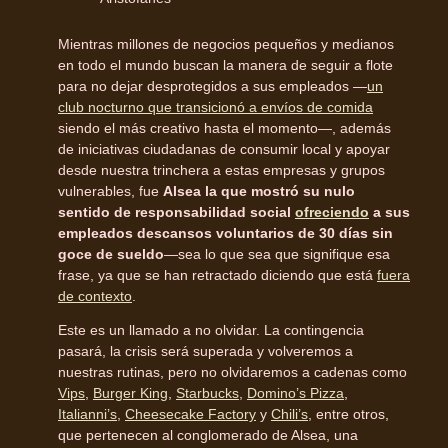
Mientras millones de negocios pequeños y medianos
en todo el mundo buscan la manera de seguir a flote
para no dejar desprotegidos a sus empleados —
un
club nocturno que transicionó a envíos de comida
siendo el más creativo hasta el momento—, además
de iniciativas ciudadanas de consumir local y apoyar
desde nuestra trinchera a estas empresas y grupos
vulnerables, fue
Alsea la que mostró su nulo
sentido de responsabilidad social
ofreciendo
a sus
empleados descansos voluntarios de 30 días sin
goce de sueldo
—sea lo que sea que signifique esa
frase, ya que se han retractado diciendo que está
fuera
de contexto
.
Este es un llamado a no olvidar. La contingencia
pasará, la crisis será superada y volveremos a
nuestras rutinas, pero no olvidaremos a cadenas como
Vips
,
Burger King
,
Starbucks
,
Domino’s Pizza
,
Italianni’s
,
Cheesecake Factory
y
Chili’s
, entre otros,
que pertenecen al conglomerado de Alsea, una