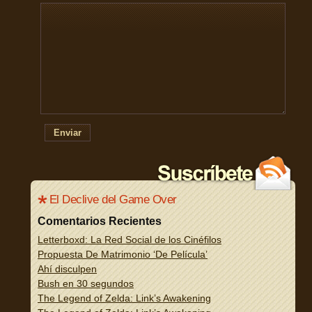
Enviar
El Declive del Game Over
Comentarios Recientes
Letterboxd: La Red Social de los Cinéfilos
Propuesta De Matrimonio ‘De Película’
Ahí disculpen
Bush en 30 segundos
The Legend of Zelda: Link’s Awakening