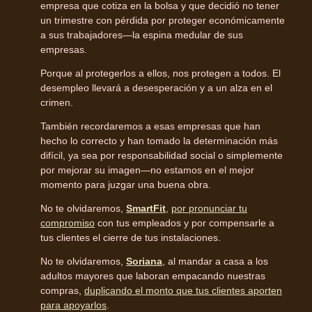
empresa que cotiza en la bolsa y que decidió no tener
un trimestre con pérdida por proteger económicamente
a sus trabajadores—la espina medular de sus
empresas.
Porque al protegerlos a ellos, nos protegen a todos. El
desempleo llevará a desesperación y a un alza en el
crimen.
También recordaremos a esas empresas que han
hecho lo correcto y han tomado la determinación más
difícil, ya sea por responsabilidad social o simplemente
por mejorar su imagen—no estamos en el mejor
momento para juzgar una buena obra.
No te olvidaremos,
SmartFit
,
por pronunciar tu
compromiso
con tus empleados y por compensarle a
tus clientes el cierre de tus instalaciones.
No te olvidaremos,
Soriana
, al mandar a casa a los
adultos mayores que laboran empacando nuestras
compras,
duplicando el monto que tus clientes aporten
para apoyarlos
.