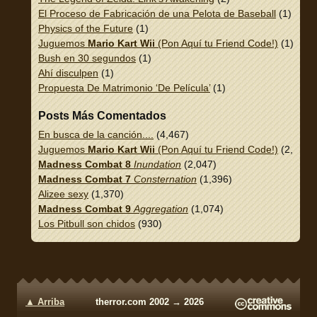
El Proceso de Fabricación de una Pelota de Baseball
(1)
Physics of the Future
(1)
Juguemos
Mario Kart Wii
(Pon Aquí tu Friend Code!)
(1)
Bush en 30 segundos
(1)
Ahí disculpen
(1)
Propuesta De Matrimonio ‘De Película’
(1)
Posts Más Comentados
En busca de la canción....
(4,467)
Juguemos
Mario Kart Wii
(Pon Aquí tu Friend Code!)
(2,337)
Madness Combat 8
Inundation
(2,047)
Madness Combat 7
Consternation
(1,396)
Alizee sexy
(1,370)
Madness Combat 9
Aggregation
(1,074)
Los Pitbull son chidos
(930)
▲ Arriba
therror.com 2002 → 2026