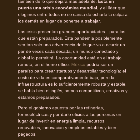
también de lo que dejará más adelante.
Está en
puerta una crisis económica mundial
, y el líder que
elegimos entre todos no se cansa de echarle la culpa a
los demás en lugar de ponerse a trabajar.
Las crisis presentan grandes oportunidades—para los
que están preparados. Esta pandemia posiblemente
sea tan solo una advertencia de lo que va a ocurrir un
par de veces cada década; un mundo conectado y
global lo permitirá. La oportunidad está en el trabajo
remoto, en el home office.
México
podría ser un
paraíso para crear startups y desarrollar tecnología; el
costo de vida es comparativamente bajo, pero la
infraestructura es lo suficientemente robusta y estable,
se habla bien el inglés, somos competitivos, creativos y
estamos preparados.
Pero el gobierno apuesta por las refinerías,
termoeléctricas y por darle oficios a las personas en
lugar de invertir en energía limpia, recursos
renovables, innovación y empleos estables y bien
pagados.