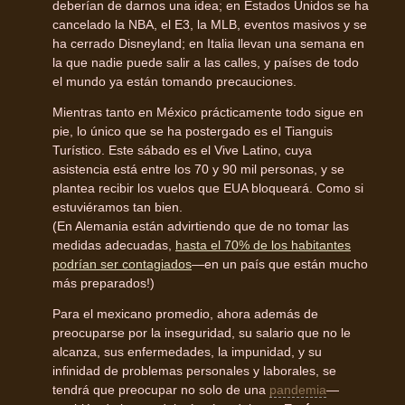
deberían de darnos una idea; en Estados Unidos se ha
cancelado la NBA, el E3, la MLB, eventos masivos y se
ha cerrado Disneyland; en Italia llevan una semana en
la que nadie puede salir a las calles, y países de todo
el mundo ya están tomando precauciones.
Mientras tanto en México prácticamente todo sigue en
pie, lo único que se ha postergado es el Tianguis
Turístico. Este sábado es el Vive Latino, cuya
asistencia está entre los 70 y 90 mil personas, y se
plantea recibir los vuelos que EUA bloqueará. Como si
estuviéramos tan bien.
(En Alemania están advirtiendo que de no tomar las
medidas adecuadas,
hasta el 70% de los habitantes
podrían ser contagiados
—en un país que están mucho
más preparados!)
Para el mexicano promedio, ahora además de
preocuparse por la inseguridad, su salario que no le
alcanza, sus enfermedades, la impunidad, y su
infinidad de problemas personales y laborales, se
tendrá que preocupar no solo de una
pandemia
—