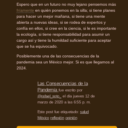
Espero que en un futuro no muy lejano pensemos más
fríamente
en quién ponemos en la silla; si tiene planes
para hacer un mejor mañana, si tiene una mente
abierta a nuevas ideas, si se rodea de expertos y
confía en ellos, si cree en la ciencia, si le es importante
la ecología, si tiene responsabilidad para asumir un
cargo así y tiene la humildad suficiente para aceptar
que se ha equivocado.
Posiblemente una de las consecuencias de la
pandemia sea un México mejor. Si es que llegamos al
2024.
Las Consecuencias de la
Pandemia
fue escrito por
@rafael_soto_
el día jueves 12 de
marzo de 2020 a las 6:55 p. m.
Este post fue etiquetado:
salud
México
reflexión
opinión