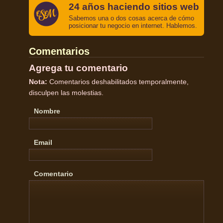
24 años haciendo sitios web
Sabemos una o dos cosas acerca de cómo
posicionar tu negocio en internet. Hablemos.
Comentarios
Agrega tu comentario
Nota:
Comentarios deshabilitados temporalmente,
disculpen las molestias.
Nombre
Email
Comentario