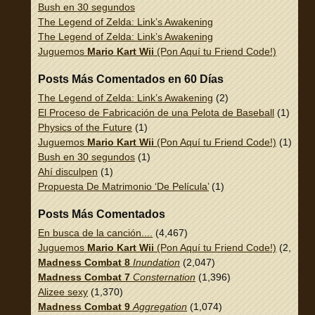
Bush en 30 segundos
The Legend of Zelda: Link’s Awakening
The Legend of Zelda: Link’s Awakening
Juguemos
Mario Kart Wii
(Pon Aquí tu Friend Code!)
Posts Más Comentados en 60 Días
The Legend of Zelda: Link’s Awakening
(2)
El Proceso de Fabricación de una Pelota de Baseball
(1)
Physics of the Future
(1)
Juguemos
Mario Kart Wii
(Pon Aquí tu Friend Code!)
(1)
Bush en 30 segundos
(1)
Ahí disculpen
(1)
Propuesta De Matrimonio ‘De Película’
(1)
Posts Más Comentados
En busca de la canción....
(4,467)
Juguemos
Mario Kart Wii
(Pon Aquí tu Friend Code!)
(2,337)
Madness Combat 8
Inundation
(2,047)
Madness Combat 7
Consternation
(1,396)
Alizee sexy
(1,370)
Madness Combat 9
Aggregation
(1,074)