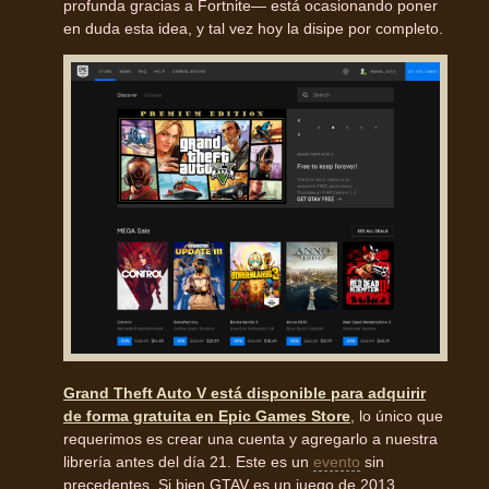
profunda gracias a Fortnite— está ocasionando poner
en duda esta idea, y tal vez hoy la disipe por completo.
Grand Theft Auto V está disponible para adquirir
de forma gratuita en Epic Games Store
, lo único que
requerimos es crear una cuenta y agregarlo a nuestra
librería antes del día 21. Este es un
evento
sin
precedentes. Si bien GTAV es un juego de 2013,