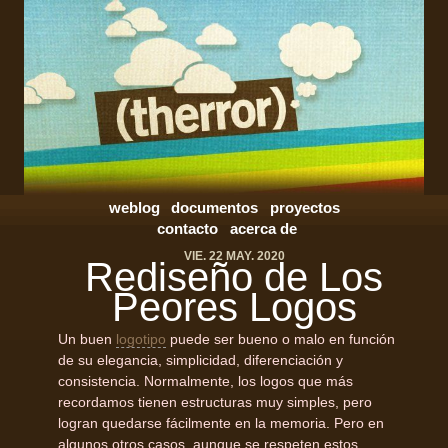
weblog
documentos
proyectos
contacto
acerca de
VIE. 22 MAY. 2020
Rediseño de Los
Peores Logos
Un buen
logotipo
puede ser bueno o malo en función
de su elegancia, simplicidad, diferenciación y
consistencia. Normalmente, los logos que más
recordamos tienen estructuras muy simples, pero
logran quedarse fácilmente en la memoria. Pero en
algunos otros casos, aunque se respeten estos