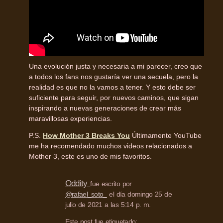
Una evolución justa y necesaria a mi parecer, creo que
a todos los fans nos gustaría ver una secuela, pero la
realidad es que no la vamos a tener. Y esto debe ser
suficiente para seguir, por nuevos caminos, que sigan
inspirando a nuevas generaciones de crear más
maravillosas experiencias.
P.S.
How Mother 3 Breaks You
Últimamente YouTube
me ha recomendado muchos videos relacionados a
Mother 3, este es uno de mis favoritos.
Oddity
fue escrito por
@rafael_soto_
el día domingo 25 de
julio de 2021 a las 5:14 p. m.
Este post fue etiquetado: