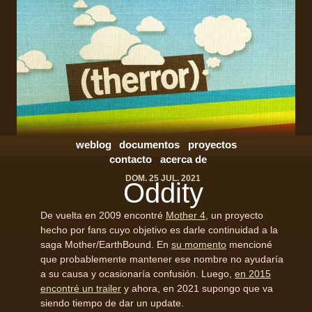
weblog
documentos
proyectos
contacto
acerca de
DOM. 25 JUL. 2021
Oddity
De vuelta en 2009 encontré
Mother 4
, un proyecto
hecho por fans cuyo objetivo es darle continuidad a la
saga Mother/EarthBound. En
su momento
mencioné
que probablemente mantener ese nombre no ayudaría
a su causa y ocasionaría confusión. Luego,
en 2015
encontré un trailer
y ahora, en 2021 supongo que va
siendo tiempo de dar un update.