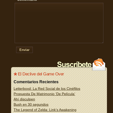
Enviar
El Declive del Game Over
Comentarios Recientes
Letterboxd: La Red Social de los Cinéfilos
Propuesta De Matrimonio ‘De Película’
Ahí disculpen
Bush en 30 segundos
The Legend of Zelda: Link’s Awakening