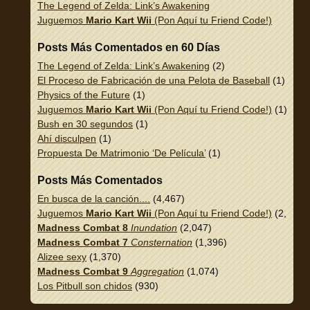
The Legend of Zelda: Link’s Awakening
Juguemos
Mario Kart Wii
(Pon Aquí tu Friend Code!)
Posts Más Comentados en 60 Días
The Legend of Zelda: Link’s Awakening
(2)
El Proceso de Fabricación de una Pelota de Baseball
(1)
Physics of the Future
(1)
Juguemos
Mario Kart Wii
(Pon Aquí tu Friend Code!)
(1)
Bush en 30 segundos
(1)
Ahí disculpen
(1)
Propuesta De Matrimonio ‘De Película’
(1)
Posts Más Comentados
En busca de la canción....
(4,467)
Juguemos
Mario Kart Wii
(Pon Aquí tu Friend Code!)
(2,337)
Madness Combat 8
Inundation
(2,047)
Madness Combat 7
Consternation
(1,396)
Alizee sexy
(1,370)
Madness Combat 9
Aggregation
(1,074)
Los Pitbull son chidos
(930)