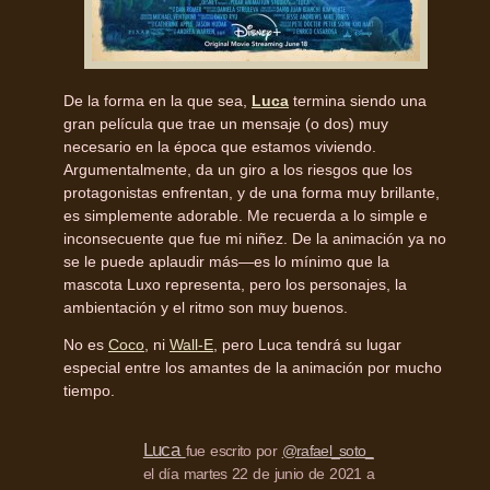
De la forma en la que sea,
Luca
termina siendo una
gran película que trae un mensaje (o dos) muy
necesario en la época que estamos viviendo.
Argumentalmente, da un giro a los riesgos que los
protagonistas enfrentan, y de una forma muy brillante,
es simplemente adorable. Me recuerda a lo simple e
inconsecuente que fue mi niñez. De la animación ya no
se le puede aplaudir más—es lo mínimo que la
mascota Luxo representa, pero los personajes, la
ambientación y el ritmo son muy buenos.
No es
Coco
, ni
Wall-E
, pero Luca tendrá su lugar
especial entre los amantes de la animación por mucho
tiempo.
Luca
fue escrito por
@rafael_soto_
el día martes 22 de junio de 2021 a