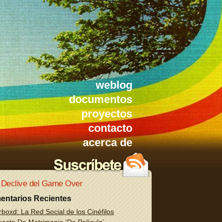
weblog
documentos
proyectos
contacto
acerca de
 Declive del Game Over
entarios Recientes
rboxd: La Red Social de los Cinéfilos