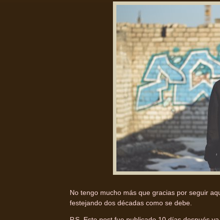
No tengo mucho más que gracias por seguir aqu
festejando dos décadas como se debe.
P.S. Este post fue publicado 10 días después y