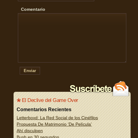
Comentario
Enviar
El Declive del Game Over
Comentarios Recientes
Letterboxd: La Red Social de los Cinéfilos
Propuesta De Matrimonio ‘De Película’
Ahí disculpen
Bush en 30 segundos