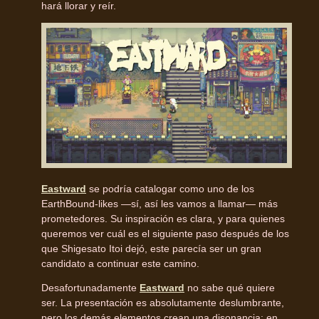
hará llorar y reír.
Eastward
se podría catalogar como uno de los
EarthBound-likes —sí, así les vamos a llamar— más
prometedores. Su inspiración es clara, y para quienes
queremos ver cuál es el siguiente paso después de los
que Shigesato Itoi dejó, este parecía ser un gran
candidato a continuar este camino.
Desafortunadamente
Eastward
no sabe qué quiere
ser. La presentación es absolutamente deslumbrante,
pero los demás elementos crean una disonancia; en