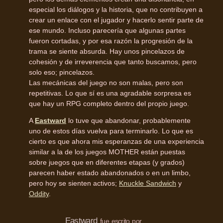
especial los diálogos y la historia, que no contribuyen a
crear un enlace con el jugador y hacerlo sentir parte de
ese mundo. Incluso parecería que algunas partes
fueron cortadas, y por esa razón la progresión de la
trama se siente absurda. Hay unos pincelazos de
cohesión y de irreverencia que tanto buscamos, pero
solo eso; pincelazos.
Las mecánicas del juego no son malas, pero son
repetitivas. Lo que sí es una agradable sorpresa es
que hay un RPG completo dentro del propio juego.
A
Eastward
lo tuve que abandonar, probablemente
uno de estos días vuelva para terminarlo. Lo que es
cierto es que ahora mis esperanzas de una experiencia
similar a la de los juegos MOTHER están puestas
sobre juegos que en diferentes etapas (y grados)
parecen haber estado abandonados o en un limbo,
pero hoy se sienten activos;
Knuckle Sandwich
y
Oddity
.
Eastward
fue escrito por