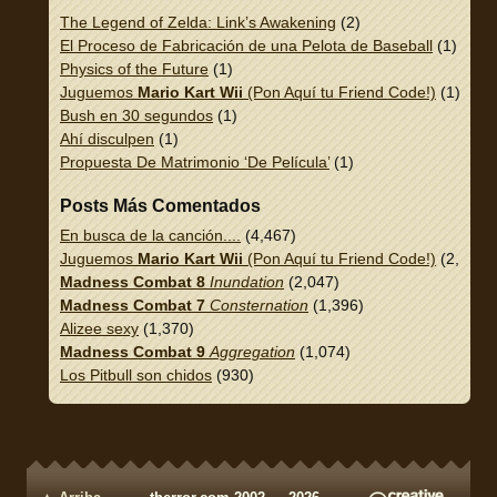
The Legend of Zelda: Link’s Awakening
(2)
El Proceso de Fabricación de una Pelota de Baseball
(1)
Physics of the Future
(1)
Juguemos
Mario Kart Wii
(Pon Aquí tu Friend Code!)
(1)
Bush en 30 segundos
(1)
Ahí disculpen
(1)
Propuesta De Matrimonio ‘De Película’
(1)
Posts Más Comentados
En busca de la canción....
(4,467)
Juguemos
Mario Kart Wii
(Pon Aquí tu Friend Code!)
(2,337)
Madness Combat 8
Inundation
(2,047)
Madness Combat 7
Consternation
(1,396)
Alizee sexy
(1,370)
Madness Combat 9
Aggregation
(1,074)
Los Pitbull son chidos
(930)