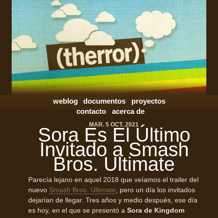
weblog
documentos
proyectos
contacto
acerca de
MAR. 5 OCT. 2021
Sora Es El Último
Invitado a Smash
Bros. Ultimate
Parecía lejano en aquel 2018 que veíamos el trailer del
nuevo
Smash Bros. Ultimate
, pero un día los invitados
dejarían de llegar. Tres años y medio después, ese día
es hoy, en el que se presentó a
Sora de Kingdom