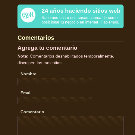
24 años haciendo sitios web
Sabemos una o dos cosas acerca de cómo
posicionar tu negocio en internet. Hablemos.
Comentarios
Agrega tu comentario
Nota:
Comentarios deshabilitados temporalmente,
disculpen las molestias.
Nombre
Email
Comentario