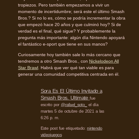
tropiezos. Pero también empezamos a vivir un
momento de incertidumbre; será este el último Smash
Bros.? Si no lo es, cómo se podría incrementar la obra
que empezó hace 20 años y que culminó hoy? Si de
verdad es el final, qué sigue? Y probablemente la
pregunta más importante: algún día Nintendo apoyará
el fantástico e-sport que tiene en sus manos?
Curiosamente hoy también sale lo más cercano que
tendremos a otro Smash Bros., con
Nickelodeon All
Star Brawl
. Habrá que ver qué tan viable es para
generar una comunidad competitiva centrada en él.
Sora Es El Último Invitado a
Smash Bros. Ultimate
fue
escrito por
@rafael_soto_
el día
martes 5 de octubre de 2021 a las
6:26 p. m.
Este post fue etiquetado:
nintendo
videojuegos