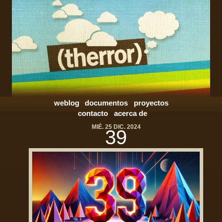
weblog
documentos
proyectos
contacto
acerca de
MIÉ. 25 DIC. 2024
39