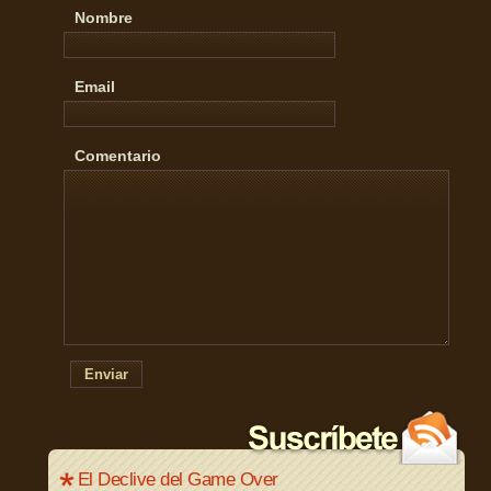
Nombre
Email
Comentario
Enviar
El Declive del Game Over