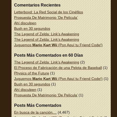
Comentarios Recientes
Letterboxd: La Red Social de los Cinéfilos
Propuesta De Matrimonio ‘De Película’
Ahí disculpen
Bush en 30 segundos
The Legend of Zelda: Link’s Awakening
The Legend of Zelda: Link’s Awakening
Juguemos
Mario Kart Wii
(Pon Aquí tu Friend Code!)
Posts Más Comentados en 60 Días
The Legend of Zelda: Link’s Awakening
(2)
El Proceso de Fabricación de una Pelota de Baseball
(1)
Physics of the Future
(1)
Juguemos
Mario Kart Wii
(Pon Aquí tu Friend Code!)
(1)
Bush en 30 segundos
(1)
Ahí disculpen
(1)
Propuesta De Matrimonio ‘De Película’
(1)
Posts Más Comentados
En busca de la canción....
(4,467)