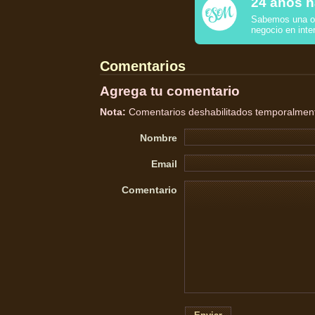
24 años h
Sabemos una o 
negocio en inte
Comentarios
Agrega tu comentario
Nota:
Comentarios deshabilitados temporalmente
Nombre
Email
Comentario