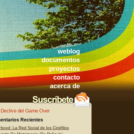
weblog
documentos
proyectos
contacto
acerca de
 Declive del Game Over
entarios Recientes
rboxd: La Red Social de los Cinéfilos