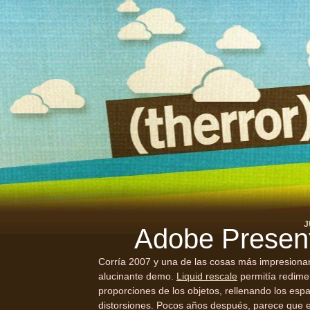
J
Adobe Present
Corría 2007 y una de las cosas más impresionan
alucinante demo.
Liquid rescale
permitía redime
proporciones de los objetos, rellenando los esp
distorsiones. Pocos años después, parece que