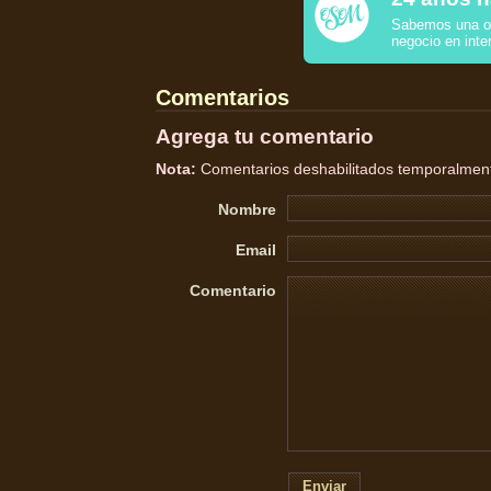
Sabemos una o 
negocio en inte
Comentarios
Agrega tu comentario
Nota:
Comentarios deshabilitados temporalmente
Nombre
Email
Comentario
Enviar