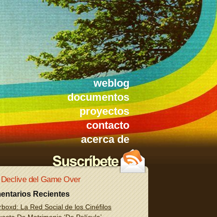
weblog
documentos
proyectos
contacto
acerca de
 Declive del Game Over
entarios Recientes
rboxd: La Red Social de los Cinéfilos