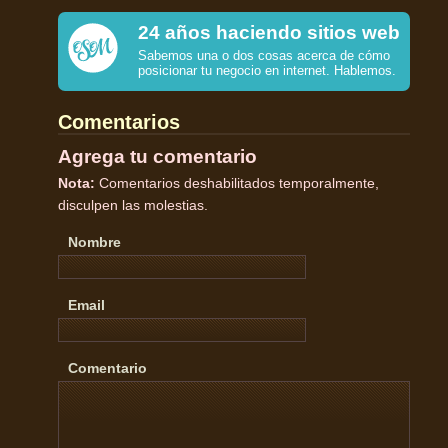
24 años haciendo sitios web
Sabemos una o dos cosas acerca de cómo
posicionar tu negocio en internet. Hablemos.
Comentarios
Agrega tu comentario
Nota:
Comentarios deshabilitados temporalmente,
disculpen las molestias.
Nombre
Email
Comentario