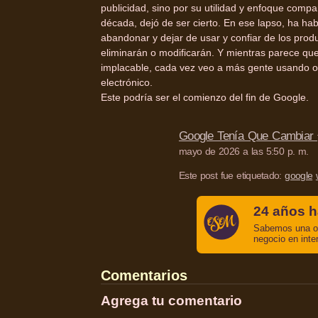
publicidad, sino por su utilidad y enfoque com
década, dejó de ser cierto. En ese lapso, ha ha
abandonar y dejar de usar y confiar de los pro
eliminarán o modificarán. Y mientras parece que
implacable, cada vez veo a más gente usando o
electrónico.
Este podría ser el comienzo del fin de Google.
Google Tenía Que Cambiar
mayo de 2026 a las 5:50 p. m.
Este post fue etiquetado:
google
24 años h
Sabemos una o 
negocio en inte
Comentarios
Agrega tu comentario