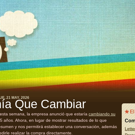
UE. 21 MAY. 2026
nía Que Cambiar
El
 esta semana, la empresa anunció que estaría
cambiando su
 años. Ahora, en lugar de mostrar resultados de lo que
Com
n resumen y nos permitirá establecer una conversación, además
Lette
edirle realizar la compra directamente.