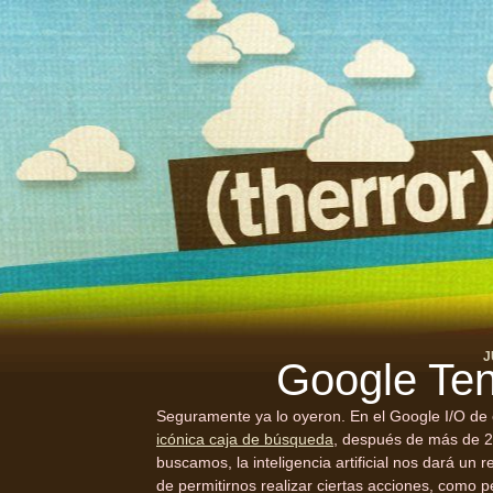
J
Google Te
Seguramente ya lo oyeron. En el Google I/O de
icónica caja de búsqueda
, después de más de 25
buscamos, la inteligencia artificial nos dará u
de permitirnos realizar ciertas acciones, como p