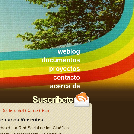
weblog
documentos
proyectos
contacto
acerca de
 Declive del Game Over
entarios Recientes
rboxd: La Red Social de los Cinéfilos