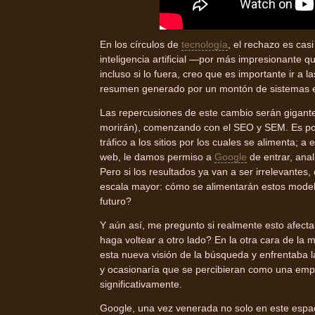
En los círculos de
tecnología
, el rechazo es cas
inteligencia artificial —por más impresionante 
incluso si lo fuera, creo que es importante ir a
resumen generado por un montón de sistemas e
Las repercusiones de este cambio serán gigant
morirán), comenzando con el SEO y SEM. Es posi
tráfico a los sitios por los cuales se alimenta; 
web, le damos permiso a
Google
de entrar, anal
Pero si los resultados ya van a ser irrelevantes,
escala mayor: cómo se alimentarán estos modelos
futuro?
Y aún así, me pregunto si realmente esto afecta
haga voltear a otro lado? En la otra cara de la
esta nueva visión de la búsqueda y enfrentaba l
y ocasionaría que se percibieran como una emp
significativamente.
Google, una vez venerada no solo en este espac